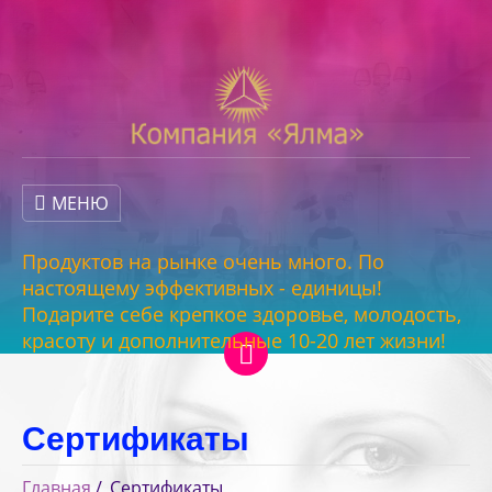
МЕНЮ
Продуктов на рынке очень много. По
настоящему эффективных - единицы!
Подарите себе крепкое здоровье, молодость,
красоту и дополнительные 10-20 лет жизни!
Сертификаты
Главная
Сертификаты