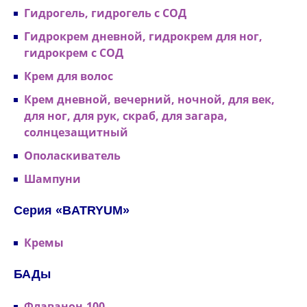
Гидрогель, гидрогель с СОД
Гидрокрем дневной, гидрокрем для ног,
гидрокрем с СОД
Крем для волос
Крем дневной, вечерний, ночной, для век,
для ног, для рук, скраб, для загара,
солнцезащитный
Ополаскиватель
Шампуни
Серия «BATRYUM»
Кремы
БАДы
Флаванон-100