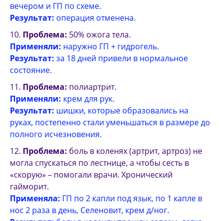
вечером и ГП по схеме.
Результат:
операция отменена.
Проблема:
50% ожога тела.
Применяли:
наружно ГП + гидрогель.
Результат:
за 18 дней привели в нормальное
состояние.
Проблема:
полиартрит.
Применяли:
крем для рук.
Результат:
шишки, которые образовались на
руках, постепенно стали уменьшаться в размере до
полного исчезновения.
Проблема:
боль в коленях (артрит, артроз) не
могла спускаться по лестнице, а чтобы сесть в
«скорую» – помогали врачи. Хронический
гайморит.
Применяла:
ГП по 2 капли под язык, по 1 капле в
нос 2 раза в день, Селеновит, крем д/ног.