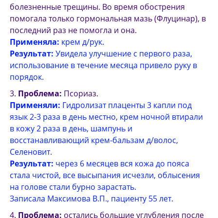
болезненные трещины. Во время обострения
помогала только гормональная мазь (Флуцинар), в
последний раз не помогла и она.
Применяла:
крем д/рук.
Результат:
Увидела улучшение с первого раза,
использование в течение месяца привело руку в
порядок.
Проблема:
Псориаз.
Применяли:
Гидролизат плаценты 3 капли под
язык 2-3 раза в день местно, крем ночной втирали
в кожу 2 раза в день, шампунь и
восстанавливающий крем-бальзам д/волос,
Селеновит.
Результат:
через 6 месяцев вся кожа до пояса
стала чистой, все высыпания исчезли, облысения
на голове стали бурно зарастать.
Записала Максимова В.П., пациенту 55 лет.
Проблема:
остались большие углубления после