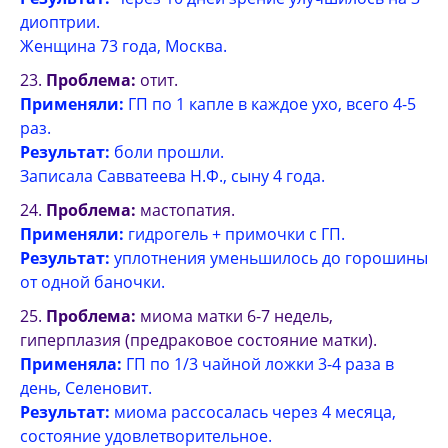
диоптрии.
Женщина 73 года, Москва.
Проблема:
отит.
Применяли:
ГП по 1 капле в каждое ухо, всего 4-5
раз.
Результат:
боли прошли.
Записала Савватеева Н.Ф., сыну 4 года.
Проблема:
мастопатия.
Применяли:
гидрогель + примочки с ГП.
Результат:
уплотнения уменьшилось до горошины
от одной баночки.
Проблема:
миома матки 6-7 недель,
гиперплазия (предраковое состояние матки).
Применяла:
ГП по 1/3 чайной ложки 3-4 раза в
день, Селеновит.
Результат:
миома рассосалась через 4 месяца,
состояние удовлетворительное.