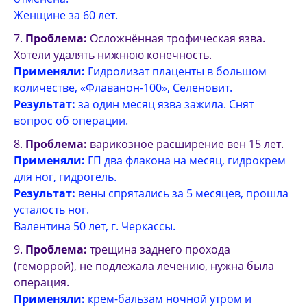
Женщине за 60 лет.
Проблема:
Осложнённая трофическая язва.
Хотели удалять нижнюю конечность.
Применяли:
Гидролизат плаценты в большом
количестве, «Флаванон-100», Селеновит.
Результат:
за один месяц язва зажила. Снят
вопрос об операции.
Проблема:
варикозное расширение вен 15 лет.
Применяли:
ГП два флакона на месяц, гидрокрем
для ног, гидрогель.
Результат:
вены спрятались за 5 месяцев, прошла
усталость ног.
Валентина 50 лет, г. Черкассы.
Проблема:
трещина заднего прохода
(геморрой), не подлежала лечению, нужна была
операция.
Применяли:
крем-бальзам ночной утром и