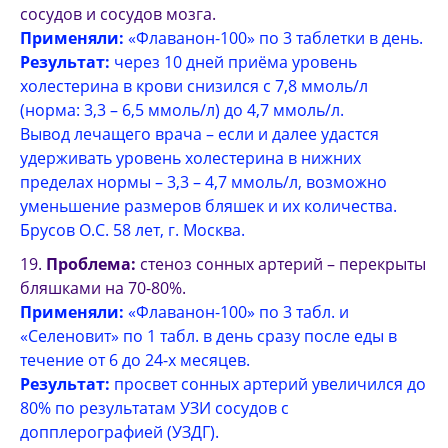
сосудов и сосудов мозга.
Применяли:
«Флаванон-100» по 3 таблетки в день.
Результат:
через 10 дней приёма уровень
холестерина в крови снизился с 7,8 ммоль/л
(норма: 3,3 – 6,5 ммоль/л) до 4,7 ммоль/л.
Вывод лечащего врача – если и далее удастся
удерживать уровень холестерина в нижних
пределах нормы – 3,3 – 4,7 ммоль/л, возможно
уменьшение размеров бляшек и их количества.
Брусов О.С. 58 лет, г. Москва.
Проблема:
стеноз сонных артерий – перекрыты
бляшками на 70-80%.
Применяли:
«Флаванон-100» по 3 табл. и
«Селеновит» по 1 табл. в день сразу после еды в
течение от 6 до 24-х месяцев.
Результат:
просвет сонных артерий увеличился до
80% по результатам УЗИ сосудов с
допплерографией (УЗДГ).