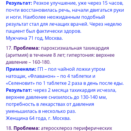
Результат:
Резкое улучшение, уже через 15 часов,
почти восстановилась речь, начали двигаться руки
и ноги. Наиболее неожиданным подобный
результат стал для лечащих врачей. Через неделю
пациент был фактически здоров.
Мужчина 71 год, Москва.
Проблема:
пароксизмальная тахикардия
(аритмия) в течение 8 лет; гипертония: верхнее
давление – 160-180.
Применяли:
ГП – пол чайной ложки утром
натощак, «Флаванон» – по 4 таблетки и
«Селеновит» по 1 таблетке 2 раза в день после еды.
Результат:
через 2 месяца тахикардия исчезла,
верхнее давление снизилось до 130-140 мм,
потребность в лекарствах от давления
уменьшилась в несколько раз.
Женщина 64 года, г. Москва.
Проблема:
атеросклероз периферических