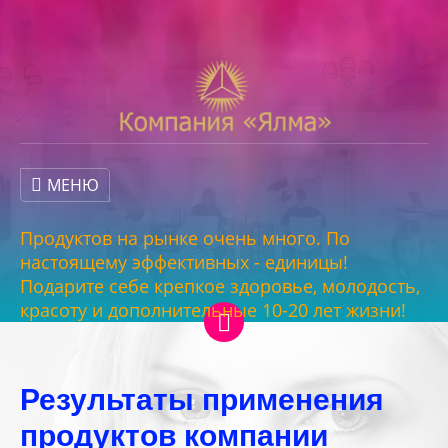
МЕНЮ
Продуктов на рынке очень много. По
настоящему эффективных - единицы!
Подарите себе крепкое здоровье, молодость,
красоту и дополнительные 10-20 лет жизни!
Результаты применения
продуктов компании