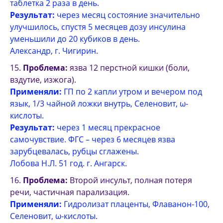
таблетка 2 раза в день.
Результат:
через месяц состояние значительно
улучшилось, спустя 5 месяцев дозу инсулина
уменьшили до 20 кубиков в день.
Александр, г. Чигирин.
Проблема:
язва 12 перстной кишки (боли,
вздутие, изжога).
Применяли:
ГП по 2 капли утром и вечером под
язык, 1/3 чайной ложки внутрь, Селеновит, ω-
кислоты.
Результат:
через 1 месяц прекрасное
самочувствие. ФГС – через 6 месяцев язва
зарубцевалась, рубцы сглажены.
Лобова Н.Л. 51 год. г. Ангарск.
Проблема:
Второй инсульт, полная потеря
речи, частичная парализация.
Применяли:
Гидролизат плаценты, Флаванон-100,
Селеновит, ω-кислоты.