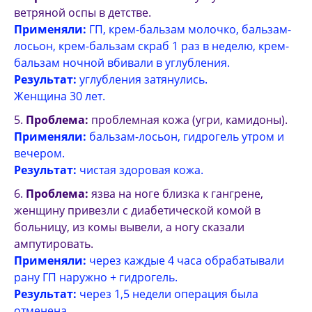
ветряной оспы в детстве.
Применяли:
ГП, крем-бальзам молочко, бальзам-
лосьон, крем-бальзам скраб 1 раз в неделю, крем-
бальзам ночной вбивали в углубления.
Результат:
углубления затянулись.
Женщина 30 лет.
Проблема:
проблемная кожа (угри, камидоны).
Применяли:
бальзам-лосьон, гидрогель утром и
вечером.
Результат:
чистая здоровая кожа.
Проблема:
язва на ноге близка к гангрене,
женщину привезли с диабетической комой в
больницу, из комы вывели, а ногу сказали
ампутировать.
Применяли:
через каждые 4 часа обрабатывали
рану ГП наружно + гидрогель.
Результат:
через 1,5 недели операция была
отменена.