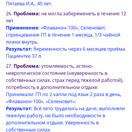
Пятаева И.А., 40 лет.
Проблема:
не могла забеременеть в течение 12
лет.
Применение:
«Флаванон-100», Селеновит,
спринцевание ГП в течение 1 месяца, 1/3 чайной
ложки внутрь.
Результат:
беременность через 6 месяцев приёма.
Пациентке 37 л.
Проблема:
утомляемость, астено-
невротическое состояние (неуверенность в
собственных силах, страх перед тяжелой работой),
потребность в дополнительном отдыхе.
Принимали: ГП по 2 капли под язык 2 раза в день,
«Флаванон-100», «Селеновит».
Результат:
Всё лето трудились на даче, выполняли
тяжелую работу, не было необходимости в
дополнительном отдыхе. Уверенность в
собственных силах.