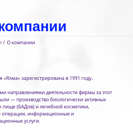
компании
я
О компании
 «Ялма» зарегистрирована в 1991 году.
и направлениями деятельности фирмы за этот
ыли — производство биологически активных
к пище (БАДов) и лечебной косметики,
е операции, информационные и
ационные услуги.