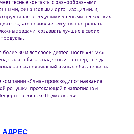
меет тесные контакты с разнообразными
енными, финансовыми организациями, и,
 сотрудничает с ведущими учеными нескольких
центров, что позволяет ей успешно решать
ложные задачи, создавать лучшие в своих
 продукты.
е более 30-и лет своей деятельности «ЯЛМА»
ндовала себя как надежный партнер, всегда
ионально выполняющий взятые обязательства.
 компании «Ялма» происходит от названия
ой речушки, протекающей в живописном
ещёры на востоке Подмосковья.
 АДРЕС