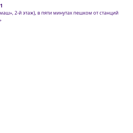
31
аш», 2-й этаж), в пяти минутах пешком от станций
»