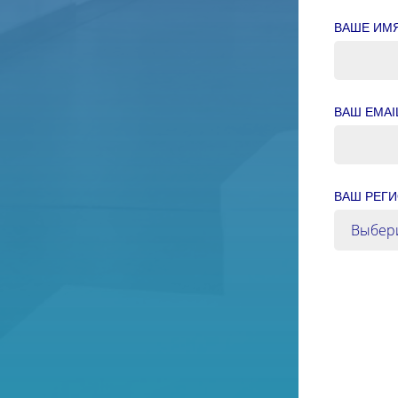
ВАШЕ ИМ
ВАШ EMAI
ВАШ РЕГ