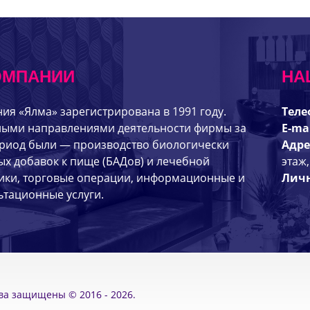
ОМПАНИИ
НА
ия «Ялма» зарегистрирована в 1991 году.
Теле
ыми направлениями деятельности фирмы за
E-mai
ериод были — производство биологически
Адре
ых добавок к пище (БАДов) и лечебной
этаж,
ики, торговые операции, информационные и
Личн
ьтационные услуги.
ва защищены © 2016 - 2026.