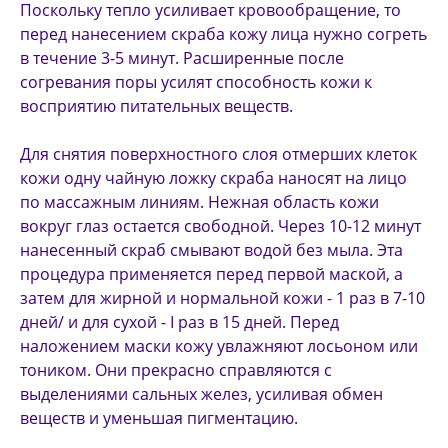
Поскольку тепло усиливает кровообращение, то
перед нанесением скраба кожу лица нужно согреть
в течение 3-5 минут. Расширенные после
согревания поры усилят способность кожи к
восприятию питательных веществ.
Для снятия поверхностного слоя отмерших клеток
кожи одну чайную ложку скраба наносят на лицо
по массажным линиям. Нежная область кожи
вокруг глаз остается свободной. Через 10-12 минут
нанесенный скраб смывают водой без мыла. Эта
процедура применяется перед первой маской, а
затем для жирной и нормальной кожи - 1 раз в 7-10
дней/ и для сухой - I раз в 15 дней. Перед
наложением маски кожу увлажняют лосьоном или
тоником. Они прекрасно справляются с
выделениями сальных желез, усиливая обмен
веществ и уменьшая пигментацию.