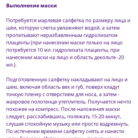
Выполнение маски
Потребуется марлевая салфетка по размеру лица и
шеи, которую слегка увлажняют водой, а затем
пропитывают неразбавленным гидролизатом
плаценты (при нанесении маски только на лицо
потребуется 10 мл. гидролизата плаценты, при
нанесении маски на лицо и область декольте -20
мл.).
Подготовленную салфетку накладывают на лицо и
шею, включая область век и губ, поверх кладут
тонкую пленку с отверстием для носа, а затем -
махровое полотенце-утеплитель. Получается нечто
похожее на компресс. После наложения маски
следует, расслабившись, полежать 15-20 минут,
слушая спокойную музыку или просто вздремнуть.
По истечении времени салфетку снять и нанести