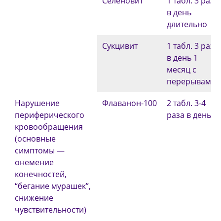
Селеновит
1 табл. 3 раза
в день
длительно
Сукцивит
1 табл. 3 раза
в день 1
месяц с
перерывами
Нарушение
Флаванон-100
2 табл. 3-4
перифе­рического
раза в день
кровооб­ращения
(основные
симптомы —
онемение
конечностей,
“бегание мурашек”,
снижение
чувствительности)