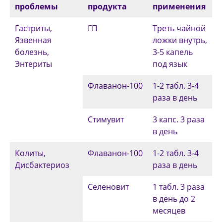
проблемы
продукта
применения
Гастриты,
ГП
Треть чайной
Язвенная
ложки внутрь,
болезнь,
3-5 капель
Энтериты
под язык
Флаванон-100
1-2 табл. 3-4
раза в день
Стимувит
3 капс. 3 раза
в день
Колиты,
Флаванон-100
1-2 табл. 3-4
Дисбактериоз
раза в день
Селеновит
1 табл. 3 раза
в день до 2
месяцев