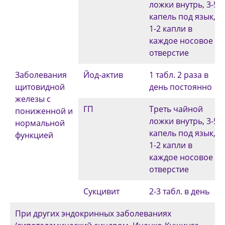
ложки внутрь, 3-5
капель под язык,
1-2 капли в
каждое носовое
отверстие
Заболевания
Йод-актив
1 табл. 2 раза в
щитовидной
день постоянно
железы с
ГП
Треть чайной
пониженной и
ложки внутрь, 3-5
нормальной
капель под язык,
функцией
1-2 капли в
каждое носовое
отверстие
Сукцивит
2-3 табл. в день
При других эндокринных заболеваниях