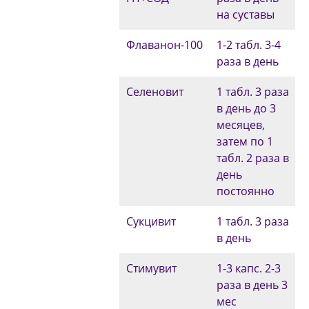
на суставы
Флаванон-100
1-2 табл. 3-4
раза в день
Селеновит
1 табл. 3 раза
в день до 3
месяцев,
затем по 1
табл. 2 раза в
день
постоянно
Сукцивит
1 табл. 3 раза
в день
Стимувит
1-3 капс. 2-3
раза в день 3
мес