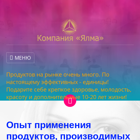
МЕНЮ
Продуктов на рынке очень много. По
настоящему эффективных - единицы!
Подарите себе крепкое здоровье, молодость,
красоту и дополнительные 10-20 лет жизни!
Опыт применения
продуктов, производимых