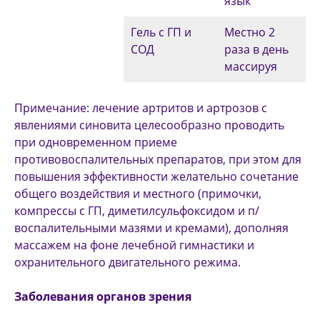
язык
Гель с ГП и
Местно 2
СОД
раза в день
массируя
Примечание: лечение артритов и артрозов с
явлениями синовита целесообразно проводить
при одновременном приеме
противовоспалительных препаратов, при этом для
повышения эффективности желательно сочетание
общего воздействия и местного (примочки,
компрессы с ГП, диметилсульфоксидом и п/
воспалительными мазями и кремами), дополняя
массажем на фоне лечеб­ной гимнастики и
охранительного двигательного режима.
Заболевания органов зрения