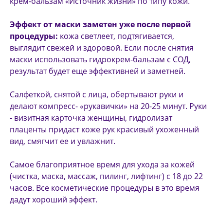
крем-бальзам «Источник жизни» по типу кожи.
Эффект от маски заметен уже после первой
процедуры:
кожа светлеет, подтягивается,
выглядит свежей и здоровой. Если после снятия
маски использовать гидрокрем-бальзам с СОД,
результат будет еще эффективней и заметней.
Салфеткой, снятой с лица, обертывают руки и
делают компресс- «рукавички» на 20-25 минут. Руки
- визитная карточка женщины, гидролизат
плаценты придаст коже рук красивый ухоженный
вид, смягчит ее и увлажнит.
Самое благоприятное время для ухода за кожей
(чистка, маска, массаж, пилинг, лифтинг) с 18 до 22
часов. Все косметические процедуры в это время
дадут хороший эффект.