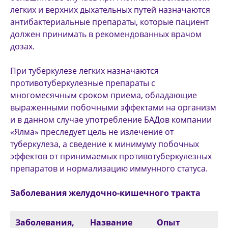
легких и верхних дыхательных путей назна­чаются
антибактериальные препараты, которые пациент
должен прини­мать в рекомендованных врачом
дозах.
При туберкулезе легких назначаются
противотуберкулезные пре­параты с
многомесячным сроком приема, обладающие
выраженными побочными эффектами на организм
и в данном случае употребление БАДов компании
«Ялма» преследует цель не излечение от
туберкулеза, а сведение к минимуму побочных
эффектов от принимаемых противотуберкулезных
препаратов и нормализацию иммунного статуса.
Заболевания желудочно-кишечного тракта
Заболевания,
Название
Опыт