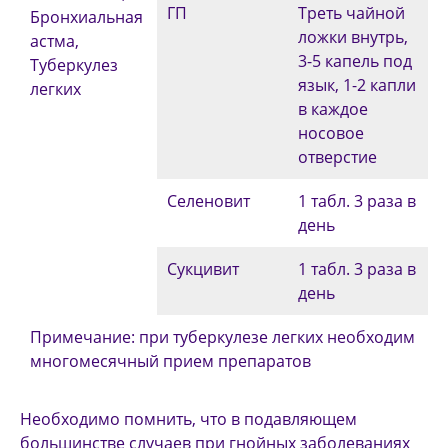
ГП
Треть чайной
Бронхиальная
ложки внутрь,
астма,
3-5 капель под
Туберкулез
язык, 1-2 капли
легких
в каждое
носовое
отверстие
Селеновит
1 табл. 3 раза в
день
Сукцивит
1 табл. 3 раза в
день
Примечание: при туберкулезе легких необходим
многомесячный прием препаратов
Необходимо помнить, что в подавляющем
большинстве случаев при гнойных заболеваниях