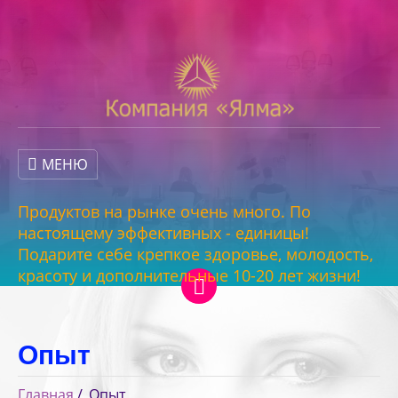
МЕНЮ
Продуктов на рынке очень много. По
настоящему эффективных - единицы!
Подарите себе крепкое здоровье, молодость,
красоту и дополнительные 10-20 лет жизни!
Опыт
Главная
Опыт