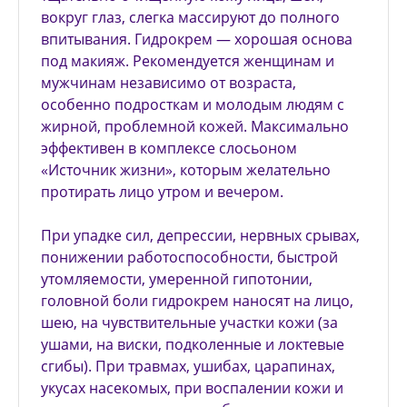
вокруг глаз, слегка массируют до полного
впитывания. Гидрокрем — хорошая основа
под макияж. Рекомендуется женщинам и
мужчинам независимо от возраста,
особенно подросткам и молодым людям с
жирной, проблемной кожей. Максимально
эффективен в комплексе слосьоном
«Источник жизни», которым желательно
протирать лицо утром и вечером.
При упадке сил, депрессии, нервных срывах,
понижении работоспособности, быстрой
утомляемости, умеренной гипотонии,
головной боли гидрокрем наносят на лицо,
шею, на чувствительные участки кожи (за
ушами, на виски, подколенные и локтевые
сгибы). При травмах, ушибах, царапинах,
укусах насекомых, при воспалении кожи и