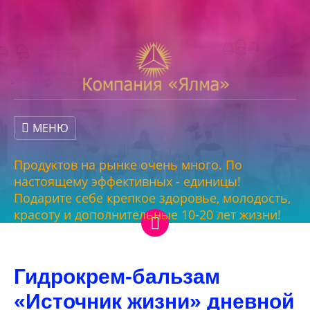
МЕНЮ
Продуктов на рынке очень много. По
настоящему эффективных - единицы!
Подарите себе крепкое здоровье, молодость,
красоту и дополнительные 10-20 лет жизни!
Гидрокрем-бальзам
«Источник жизни» дневной