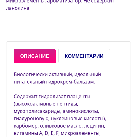
микроэлементы, ароматизатор. Не содержит
ланолина.
ОПИСАНИЕ
КОММЕНТАРИИ
Биологически активный, идеальный
питательный гидрокрем-бальзам.
Содержит гидролизат плаценты
(высокоактивные пептиды,
мукополисахариды, аминокислоты,
гиалуроновую, нуклеиновые кислоты),
карбомер, оливковое масло, лецитин,
витамины A, D, E, F, микроэлементы,