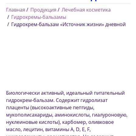
Главная
Продукция
Лечебная косметика
Гидрокремы-бальзамы
Гидрокрем-бальзам «Источник жизни» дневной
Биологически активный, идеальный питательный
гидрокрем-бальзам. Содержит гидролизат
плаценты (высокоактивные пептиды,
мукополисахариды, аминокислоты, гиалуроновую,
нуклеиновые кислоты), карбомер, оливковое
масло, лецитин, витамины A, D, E, F,