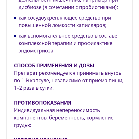
дисбиозе (в сочетании с пробио­тиками);
как сосудоукрепляющее средство при
повышенной ломкости капилляров;
как вспомогательное средство в составе
комплекс­ной терапии и профилактике
эндометриоза.
СПОСОБ ПРИМЕНЕНИЯ И ДОЗЫ
Препарат рекомендуется принимать внутрь
по 1-й кап­суле, независимо от приёма пищи,
1–2 раза в сут­ки.
ПРОТИВОПОКАЗАНИЯ
Индивидуальная непереносимость
компонентов, беременность, кормление
грудью.