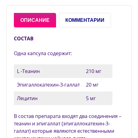
ОПИСАНИЕ
КОММЕНТАРИИ
СОСТАВ
Одна капсула содержит:
L -Теанин
210 мг
Эпигаллокатехин-3-галлат
20 мг
Лецитин
5 мг
В состав препарата входят два соединения –
теанин и эпигаллат (эпигаллокатехин-3-
галлат) которые являются естественными